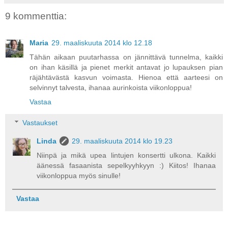
9 kommenttia:
Maria
29. maaliskuuta 2014 klo 12.18
Tähän aikaan puutarhassa on jännittävä tunnelma, kaikki
on ihan käsillä ja pienet merkit antavat jo lupauksen pian
räjähtävästä kasvun voimasta. Hienoa että aarteesi on
selvinnyt talvesta, ihanaa aurinkoista viikonloppua!
Vastaa
Vastaukset
Linda
29. maaliskuuta 2014 klo 19.23
Niinpä ja mikä upea lintujen konsertti ulkona. Kaikki
äänessä fasaanista sepelkyyhkyyn :) Kiitos! Ihanaa
viikonloppua myös sinulle!
Vastaa