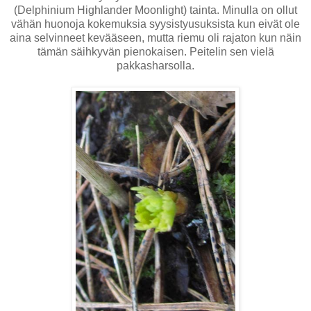
(Delphinium Highlander Moonlight) tainta. Minulla on ollut
vähän huonoja kokemuksia syysistyusuksista kun eivät ole
aina selvinneet kevääseen, mutta riemu oli rajaton kun näin
tämän säihkyvän pienokaisen. Peitelin sen vielä
pakkasharsolla.