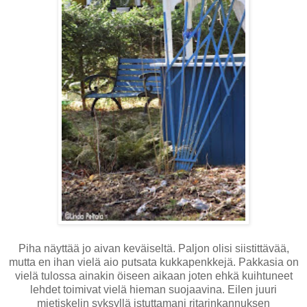
Piha näyttää jo aivan keväiseltä. Paljon olisi siistittävää,
mutta en ihan vielä aio putsata kukkapenkkejä. Pakkasia on
vielä tulossa ainakin öiseen aikaan joten ehkä kuihtuneet
lehdet toimivat vielä hieman suojaavina. Eilen juuri
mietiskelin syksyllä istuttamani ritarinkannuksen