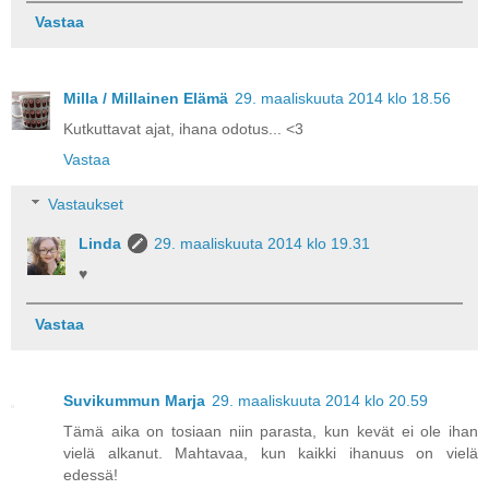
Vastaa
Milla / Millainen Elämä
29. maaliskuuta 2014 klo 18.56
Kutkuttavat ajat, ihana odotus... <3
Vastaa
Vastaukset
Linda
29. maaliskuuta 2014 klo 19.31
♥
Vastaa
Suvikummun Marja
29. maaliskuuta 2014 klo 20.59
Tämä aika on tosiaan niin parasta, kun kevät ei ole ihan
vielä alkanut. Mahtavaa, kun kaikki ihanuus on vielä
edessä!