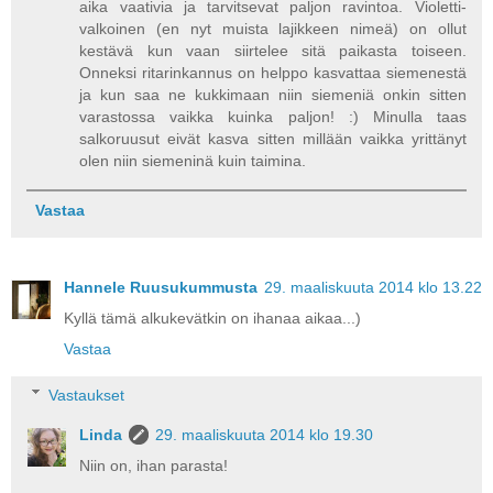
aika vaativia ja tarvitsevat paljon ravintoa. Violetti-
valkoinen (en nyt muista lajikkeen nimeä) on ollut
kestävä kun vaan siirtelee sitä paikasta toiseen.
Onneksi ritarinkannus on helppo kasvattaa siemenestä
ja kun saa ne kukkimaan niin siemeniä onkin sitten
varastossa vaikka kuinka paljon! :) Minulla taas
salkoruusut eivät kasva sitten millään vaikka yrittänyt
olen niin siemeninä kuin taimina.
Vastaa
Hannele Ruusukummusta
29. maaliskuuta 2014 klo 13.22
Kyllä tämä alkukevätkin on ihanaa aikaa...)
Vastaa
Vastaukset
Linda
29. maaliskuuta 2014 klo 19.30
Niin on, ihan parasta!