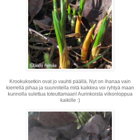
Krookuksetkin ovat jo vauhti päällä. Nyt on ihanaa vain
kierrellä pihaa ja suunnitella mitä kaikkea voi ryhtyä maan
kunnolla sulettua toteuttamaan! Aurinkoista viikonloppua
kaikille :)