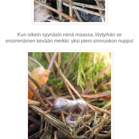
Kun oikein syynäsin nenä maassa, löytyihän se
ensimmäinen kevään merkki: yksi pieni sinivuokon nuppu!